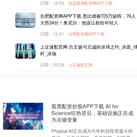
日期：12-03
低息股票配资网APP下载
合肥配资网APP下载 恩比德被罚5万缺阵，76人
大胜24分！奥尼尔：他该让权给年轻人
日期：12-21
合肥配资网APP下载
上证速配官网 吕文扬与元诚的冰球之约_冰面_
杆_冰场
日期：02-09
上证速配官网
股票配资炒股APP下载 AI for
Science狂热背后，基础设施正在成
为关键变量
Physical AI正在成为今年科技投资最大的