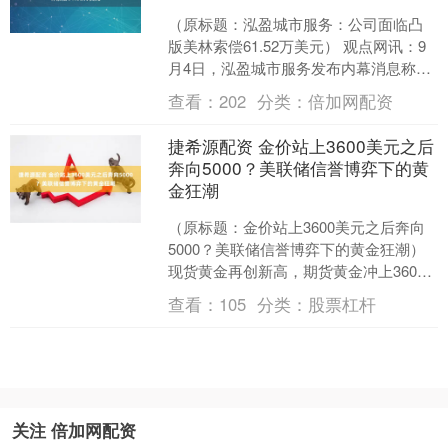
（原标题：泓盈城市服务：公司面临凸
版美林索偿61.52万美元） 观点网讯：9
月4日，泓盈城市服务发布内幕消息称，
公司（作为被告）已接获香港特别行政
查看：
202
分类：
倍加网配资
区高等法院于2....
捷希源配资 金价站上3600美元之后
奔向5000？美联储信誉博弈下的黄
金狂潮
（原标题：金价站上3600美元之后奔向
5000？美联储信誉博弈下的黄金狂潮）
现货黄金再创新高，期货黄金冲上3600
美元/盎司。截至2025年9月2日，黄金已
查看：
105
分类：
股票杠杆
经....
关注 倍加网配资