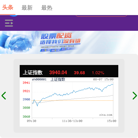
头条
最新
最热
上证指数
3940.04
39.68
1.02%