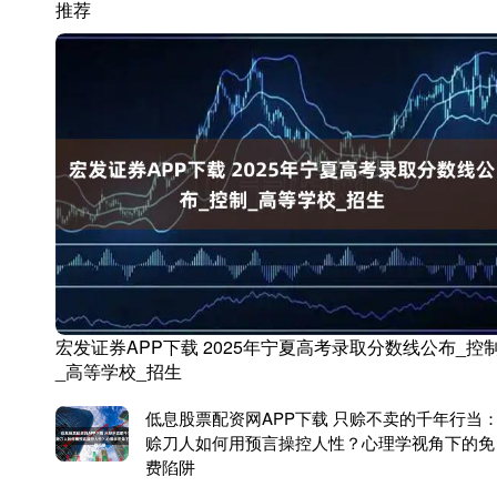
推荐
宏发证券APP下载 2025年宁夏高考录取分数线公布_控
_高等学校_招生
低息股票配资网APP下载 只赊不卖的千年行当
赊刀人如何用预言操控人性？心理学视角下的免
费陷阱